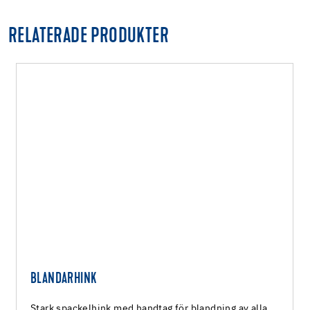
RELATERADE PRODUKTER
BLANDARHINK
Stark spackelhink med handtag för blandning av alla