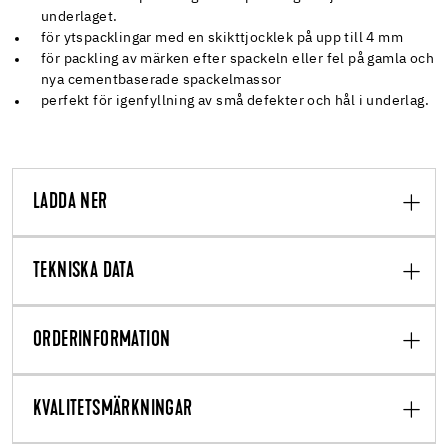
underlaget.
för ytspacklingar med en skikttjocklek på upp till 4 mm
för packling av märken efter spackeln eller fel på gamla och
nya cementbaserade spackelmassor
perfekt för igenfyllning av små defekter och hål i underlag.
LADDA NER
TEKNISKA DATA
ORDERINFORMATION
KVALITETSMÄRKNINGAR