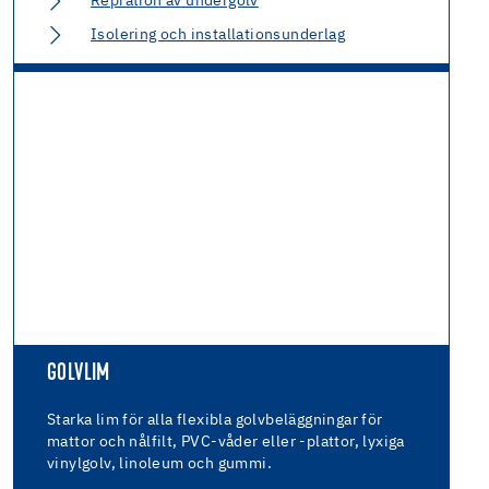
Repration av undergolv
Isolering och installationsunderlag
GOLVLIM
Starka lim för alla flexibla golvbeläggningar för
mattor och nålfilt, PVC-våder eller -plattor, lyxiga
vinylgolv, linoleum och gummi.