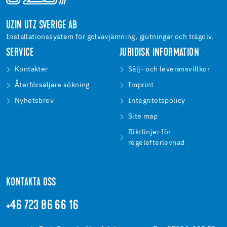
UZIN UTZ SVERIGE AB
Installationssystem för golvavjämning, gjutningar och trägolv.
SERVICE
JURIDISK INFORMATION
Kontakter
Sälj- och leveransvillkor
Återförsäljare sökning
Imprint
Nyhetsbrev
Integritetspolicy
Site map
Riktlinjer för
regelefterlevnad
KONTAKTA OSS
+46 723 86 66 16