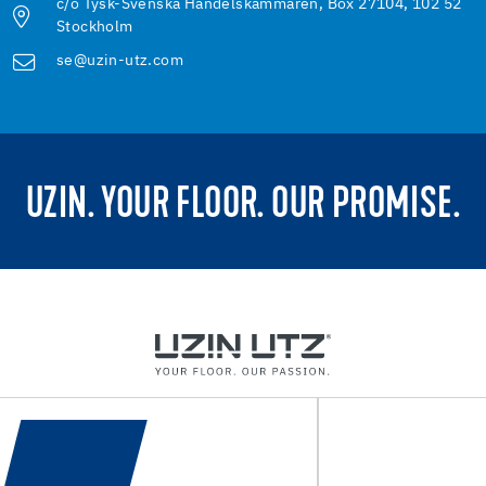
c/o Tysk-Svenska Handelskammaren, Box 27104, 102 52
Stockholm
se@uzin-utz.com
UZIN. YOUR FLOOR. OUR PROMISE.