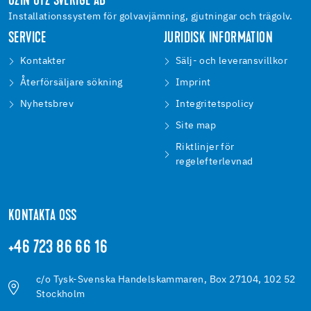
UZIN UTZ SVERIGE AB
Installationssystem för golvavjämning, gjutningar och trägolv.
SERVICE
JURIDISK INFORMATION
Kontakter
Sälj- och leveransvillkor
Återförsäljare sökning
Imprint
Nyhetsbrev
Integritetspolicy
Site map
Riktlinjer för
regelefterlevnad
KONTAKTA OSS
+46 723 86 66 16
c/o Tysk-Svenska Handelskammaren, Box 27104, 102 52
Stockholm