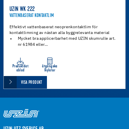
UZIN WK 222
VATTENBASERAT KONTAKTLIM
Effektivt vattenbaserat neoprenkontaktlim för
kontaktlimning av nästan alla byggrelevanta material
Mycket bra applicerbarhet med UZIN skumrulle art.
nr 61984 eller…
Produktdat
åtgångska
ablad
lkylator
VISA PRODUKT