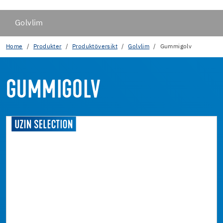
Golvlim
Home
Produkter
Produktöversikt
Golvlim
Gummigolv
GUMMIGOLV