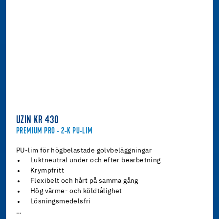
UZIN KR 430
PREMIUM PRO - 2-K PU-LIM
PU-lim för högbelastade golvbeläggningar
Luktneutral under och efter bearbetning
Krympfritt
Flexibelt och hårt på samma gång
Hög värme- och köldtålighet
Lösningsmedelsfri
…