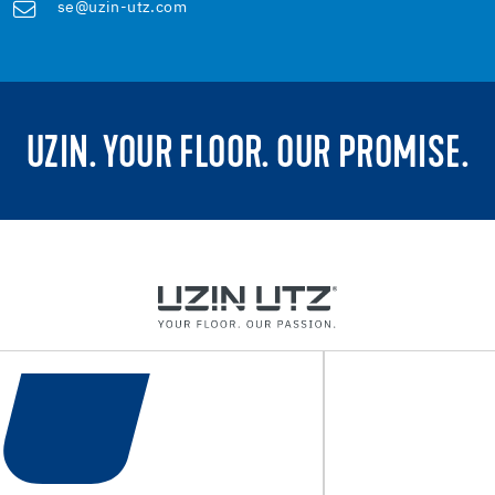
se@uzin-utz.com
UZIN. YOUR FLOOR. OUR PROMISE.