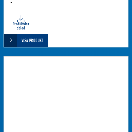
…
Produktdat
ablad
VISA PRODUKT