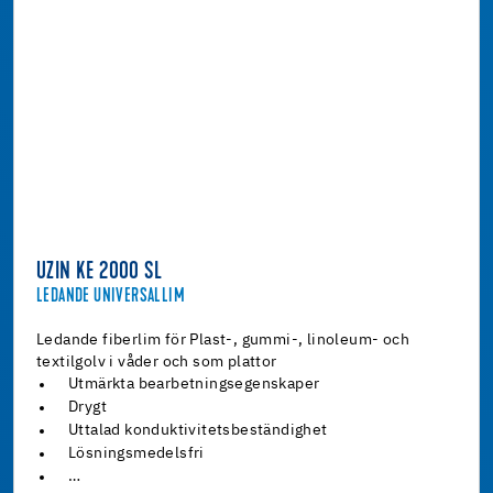
UZIN KE 2000 SL
LEDANDE UNIVERSALLIM
Ledande fiberlim för Plast-, gummi-, linoleum- och
textilgolv i våder och som plattor
Utmärkta bearbetningsegenskaper
Drygt
Uttalad konduktivitetsbeständighet
Lösningsmedelsfri
…