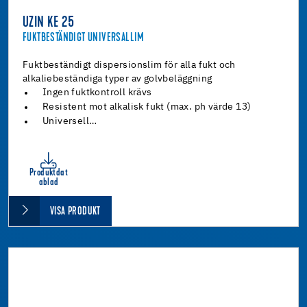
UZIN KE 25
FUKTBESTÄNDIGT UNIVERSALLIM
Fuktbeständigt dispersionslim för alla fukt och
alkaliebeständiga typer av golvbeläggning
Ingen fuktkontroll krävs
Resistent mot alkalisk fukt (max. ph värde 13)
Universell…
Produktdat
ablad
VISA PRODUKT