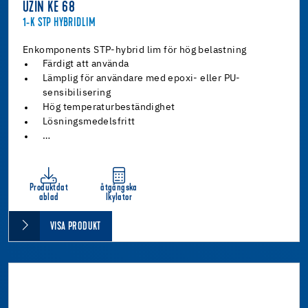
UZIN KE 68
1-K STP HYBRIDLIM
Enkomponents STP-hybrid lim för hög belastning
Färdigt att använda
Lämplig för användare med epoxi- eller PU-
sensibilisering
Hög temperaturbeständighet
Lösningsmedelsfritt
…
Produktdat
åtgångska
ablad
lkylator
VISA PRODUKT