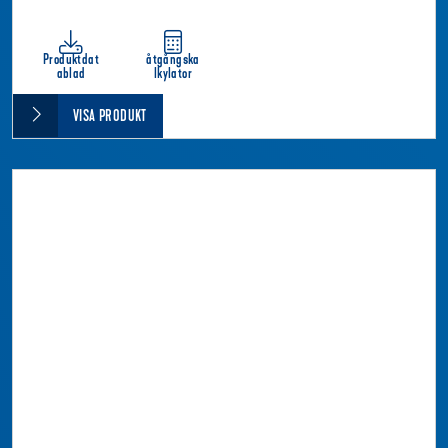
Produktdat
åtgångska
ablad
lkylator
VISA PRODUKT