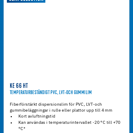
KE 66 HT
TEMPERATURBESTÄNDIGT PVC, LVT-OCH GUMMILIM
Fiberförstärkt dispersionslim för PVC, LVT-och
gummibeläggningar i rulle eller plattor upp till 4 mm
Kort avluftningstid
Kan användas i temperaturintervallet -20 °C till +70
°C*