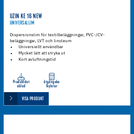
UZIN KE 16 NEW
UNIVERSALLIM
Dispersionslim för textilbeläggningar, PVC-/CV-
beläggningar, LVT och linoleum
Universiellt användbar
Mycket lätt att stryka ut
Kort avluftningstid
Produktdat
åtgångska
ablad
lkylator
VISA PRODUKT