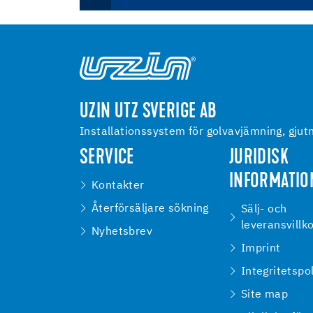
UZIN UTZ SVERIGE AB
Installationssystem för golvavjämning, gjutn
SERVICE
JURIDISK
INFORMATIO
Kontakter
Återförsäljare sökning
Sälj- och
leveransvillk
Nyhetsbrev
Imprint
Integritetspo
Site map