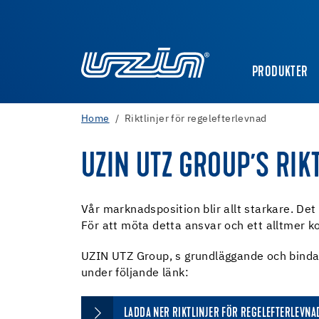
PRODUKTER
Home
Riktlinjer för regelefterlevnad
UZIN UTZ GROUP´S RIK
Vår marknadsposition blir allt starkare. De
För att möta detta ansvar och ett alltmer kom
UZIN UTZ Group, s grundläggande och bindan
under följande länk:
LADDA NER RIKTLINJER FÖR REGELEFTERLEVNA