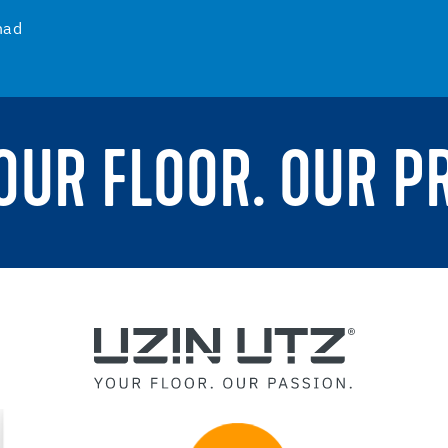
nad
YOUR FLOOR. OUR P