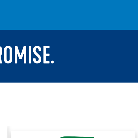
ROMISE.