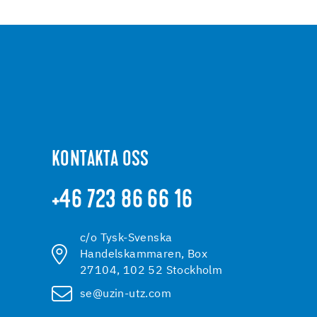
KONTAKTA OSS
+46 723 86 66 16
c/o Tysk-Svenska
Handelskammaren, Box
27104, 102 52 Stockholm
se@uzin-utz.com