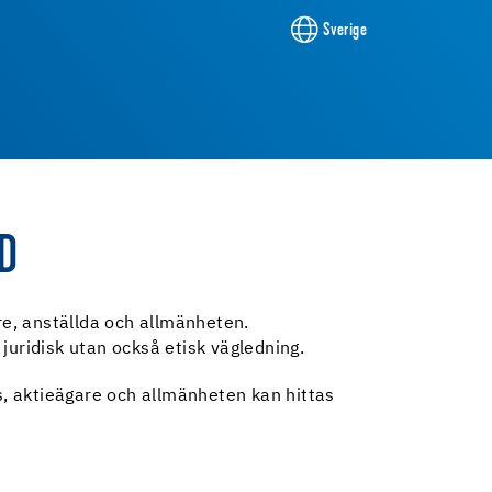
Sverige
D
re, anställda och allmänheten.
 juridisk utan också etisk vägledning.
, aktieägare och allmänheten kan hittas