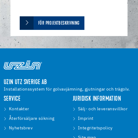
FÖR PROJEKTBESKRIVNING
UZIN UTZ SVERIGE AB
Installationssystem för golvavjämning, gjutningar och trägolv.
SERVICE
JURIDISK INFORMATION
Kontakter
Sälj- och leveransvillkor
Återförsäljare sökning
Imprint
Nyhetsbrev
Integritetspolicy
Site map