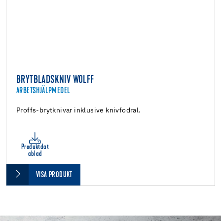
BRYTBLADSKNIV WOLFF
ARBETSHJÄLPMEDEL
Proffs-brytknivar inklusive knivfodral.
Produktdat
ablad
VISA PRODUKT