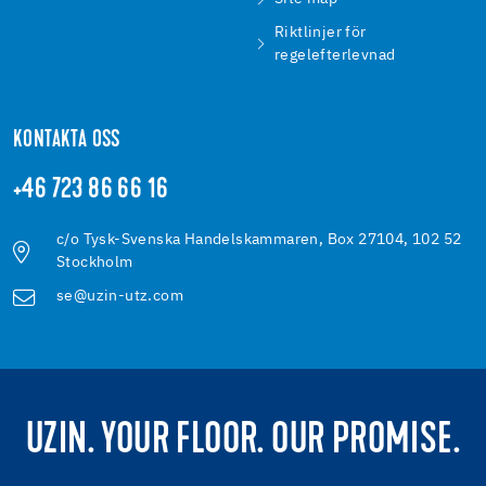
Riktlinjer för
regelefterlevnad
KONTAKTA OSS
+46 723 86 66 16
c/o Tysk-Svenska Handelskammaren, Box 27104, 102 52
Stockholm
se@uzin-utz.com
UZIN. YOUR FLOOR. OUR PROMISE.