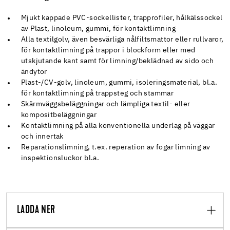
Mjukt kappade PVC-sockellister, trapprofiler, hålkälssockel
av Plast, linoleum, gummi, för kontaktlimning
Alla textilgolv, även besvärliga nålfiltsmattor eller rullvaror,
för kontaktlimning på trappor i blockform eller med
utskjutande kant samt för limning/beklädnad av sido och
ändytor
Plast-/CV-golv, linoleum, gummi, isoleringsmaterial, bl.a.
för kontaktlimning på trappsteg och stammar
Skärmväggsbeläggningar och lämpliga textil- eller
kompositbeläggningar
Kontaktlimning på alla konventionella underlag på väggar
och innertak
Reparationslimning, t.ex. reperation av fogar limning av
inspektionsluckor bl.a.
LADDA NER