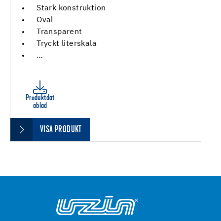
Stark konstruktion
Oval
Transparent
Tryckt literskala
…
Produktdat
ablad
VISA PRODUKT