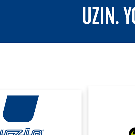
UZIN. 