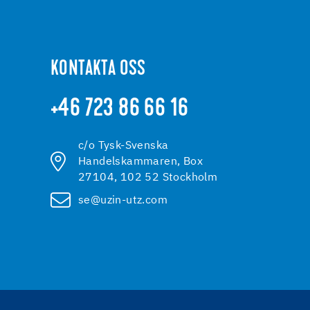
KONTAKTA OSS
+46 723 86 66 16
c/o Tysk-Svenska
Handelskammaren, Box
27104, 102 52 Stockholm
se@uzin-utz.com