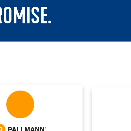
ROMISE.