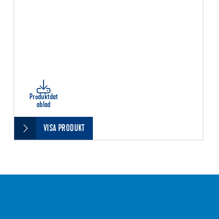
Produktdat
ablad
VISA PRODUKT