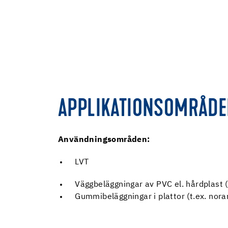
APPLIKATIONSOMRÅD
Användningsområden:
LVT
Väggbeläggningar av PVC el. hårdplast (
Gummibeläggningar i plattor (t.ex. nor