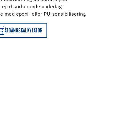
 ej absorberande underlag
e med epoxi- eller PU-sensibilisering
ÅTGÅNGSKALKYLATOR