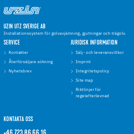
UZIN UTZ SVERIGE AB
Installationssystem för golvavjämning, gjutningar och trägolv.
SERVICE
JURIDISK INFORMATION
Kontakter
Sälj- och leveransvillkor
Återförsäljare sökning
Imprint
Nyhetsbrev
Integritetspolicy
Site map
Riktlinjer för
regelefterlevnad
KONTAKTA OSS
+46 723 86 66 16