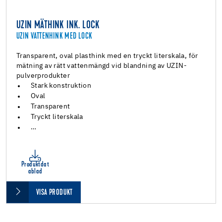
UZIN MÄTHINK INK. LOCK
UZIN VATTENHINK MED LOCK
Transparent, oval plasthink med en tryckt literskala, för
mätning av rätt vattenmängd vid blandning av UZIN-
pulverprodukter
Stark konstruktion
Oval
Transparent
Tryckt literskala
…
Produktdat
ablad
VISA PRODUKT